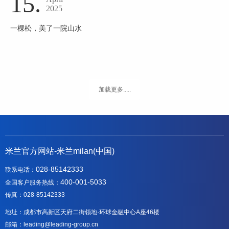
15.
2025
一棵松，美了一院山水
加载更多.....
米兰官方网站-米兰milan(中国)
028-85142333
联系电话：
400-001-5033
全国客户服务热线：
传真：028-85142333
地址：成都市高新区天府二街领地·环球金融中心A座46楼
邮箱：leading@leading-group.cn